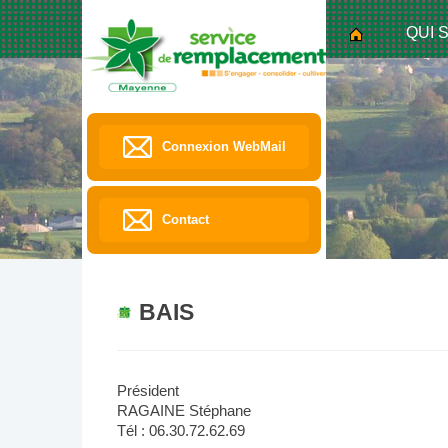
QUI 
Connexion WebMail
Contact
BAIS
Président
RAGAINE Stéphane
Tél : 06.30.72.62.69