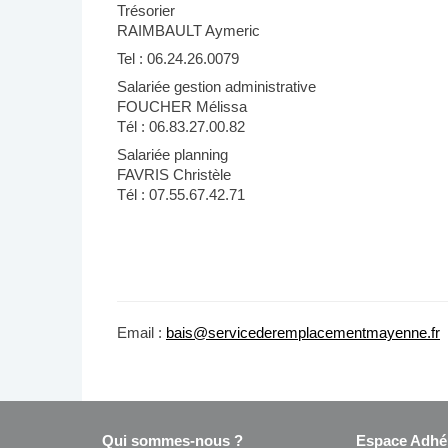
Trésorier
RAIMBAULT Aymeric
Tel : 06.24.26.0079
Salariée gestion administrative
FOUCHER Mélissa
Tél : 06.83.27.00.82
Salariée planning
FAVRIS Christèle
Tél : 07.55.67.42.71
Email :
bais@servicederemplacementmayenne.fr
Qui sommes-nous ?
Espace Adhé