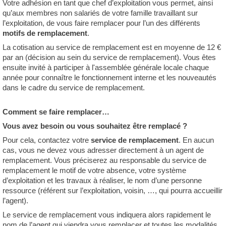
Votre adhésion en tant que chef d’exploitation vous permet, ainsi
qu’aux membres non salariés de votre famille travaillant sur
l’exploitation, de vous faire remplacer pour l’un des différents
motifs de remplacement
.
La cotisation au service de remplacement est en moyenne de 12 €
par an (décision au sein du service de remplacement). Vous êtes
ensuite invité à participer à l'assemblée générale locale chaque
année pour connaître le fonctionnement interne et les nouveautés
dans le cadre du service de remplacement.
Comment se faire remplacer…
Vous avez besoin ou vous souhaitez être remplacé ?
Pour cela, contactez votre
service de remplacement
. En aucun
cas, vous ne devez vous adresser directement à un agent de
remplacement. Vous préciserez au responsable du service de
remplacement le motif de votre absence, votre système
d’exploitation et les travaux à réaliser, le nom d’une personne
ressource (référent sur l’exploitation, voisin, …, qui pourra accueillir
l’agent).
Le service de remplacement vous indiquera alors rapidement le
nom de l’agent qui viendra vous remplacer et toutes les modalités