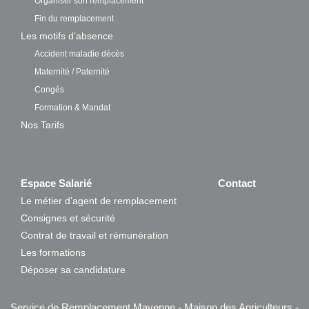
Organiser son remplacement
Fin du remplacement
Les motifs d’absence
Accident maladie décès
Maternité / Paternité
Congés
Formation & Mandat
Nos Tarifs
Espace Salarié
Contact
Le métier d’agent de remplacement
Consignes et sécurité
Contrat de travail et rémunération
Les formations
Déposer sa candidature
Service de Remplacement Mayenne - Maison des Agriculteurs -