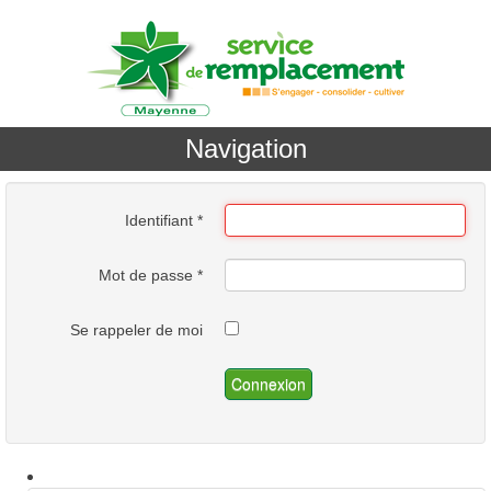
Navigation
Identifiant
*
Mot de passe
*
Se rappeler de moi
Connexion