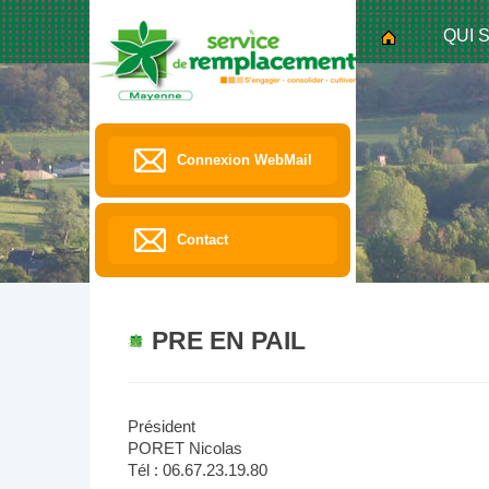
QUI 
Connexion WebMail
Contact
PRE EN PAIL
Président
PORET Nicolas
Tél : 06.67.23.19.80